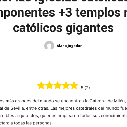
mponentes +3 templos 
católicos gigantes
Alana Jugador
¡Comparte!
5
(
2
)
les más grandes del mundo se encuentran la Catedral de Milán, 
al de Sevilla, entre otras. Las mejores catedrales del mundo fue
creíbles arquitectos, quienes emplearon todos sus conocimiento
ctara a todas las personas.