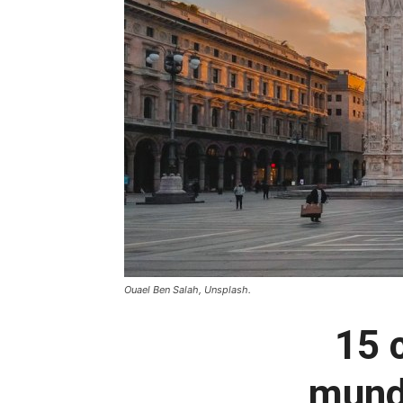
Ouael Ben Salah, Unsplash.
15 
mundo