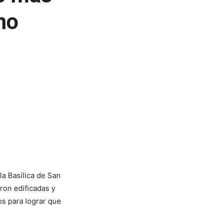
no
la Basílica de San
ron edificadas y
s para lograr que