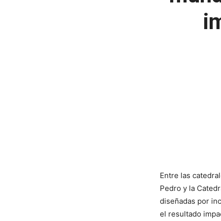
i
Entre las catedra
Pedro y la Catedr
diseñadas por in
el resultado impa