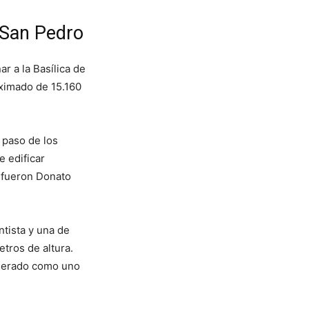
 San Pedro
r a la Basílica de
oximado de 15.160
 paso de los
e edificar
 fueron Donato
ntista y una de
etros de altura.
iderado como uno