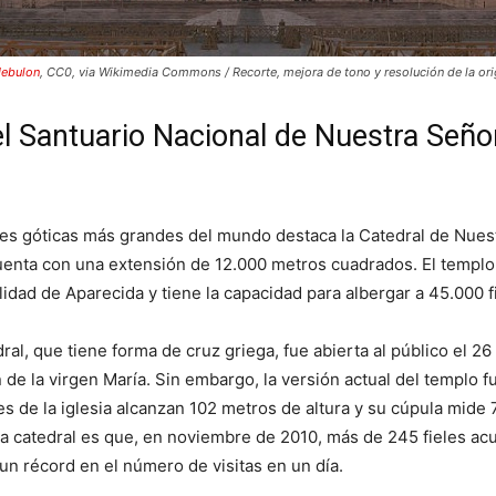
Jebulon
, CC0, via Wikimedia Commons / Recorte, mejora de tono y resolución de la ori
el Santuario Nacional de Nuestra Seño
ales góticas más grandes del mundo destaca la Catedral de Nues
enta con una extensión de 12.000 metros cuadrados. El templo 
alidad de Aparecida y tiene la capacidad para albergar a 45.000 f
ral, que tiene forma de cruz griega, fue abierta al público el 26
n de la virgen María. Sin embargo, la versión actual del templo f
res de la iglesia alcanzan 102 metros de altura y su cúpula mide 
a catedral es que, en noviembre de 2010, más de 245 fieles acu
 un récord en el número de visitas en un día.