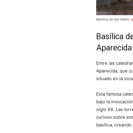
Basílica de San Pedro (
Basílica d
Aparecida
Entre las catedr
Aparecida, que cu
situado en la loc
Esta famosa cated
bajo la invocació
siglo XX. Las tor
curioso sobre est
basílica, creando