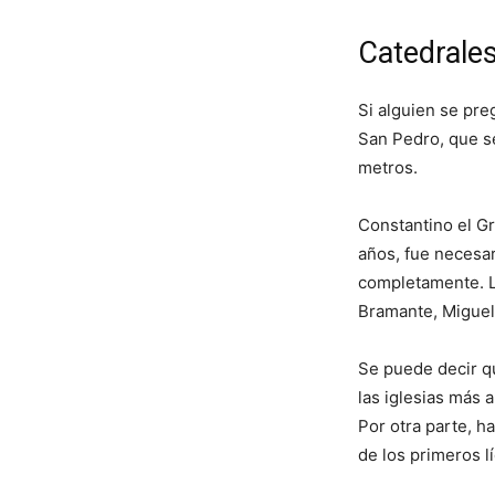
Catedrale
Si alguien se pre
San Pedro, que s
metros.
Constantino el Gr
años, fue necesar
completamente. L
Bramante, Miguel
Se puede decir qu
las iglesias más 
Por otra parte, 
de los primeros l