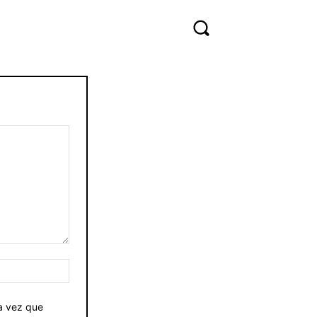
Sitio
web:
ma vez que