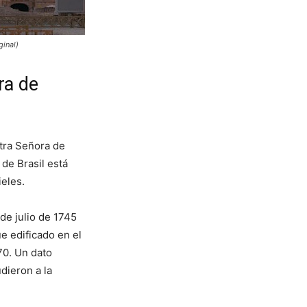
ginal)
ra de
tra Señora de
de Brasil está
ieles.
 de julio de 1745
ue edificado en el
70. Un dato
dieron a la