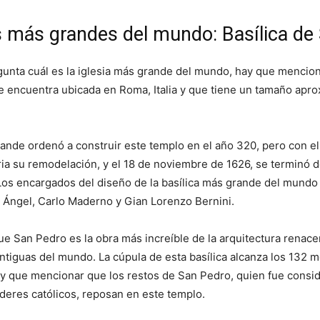
s más grandes del mundo: Basílica de
gunta cuál es la iglesia más grande del mundo, hay que menciona
e encuentra ubicada en Roma, Italia y que tiene un tamaño apr
ande ordenó a construir este templo en el año 320, pero con el
ia su remodelación, y el 18 de noviembre de 1626, se terminó d
os encargados del diseño de la basílica más grande del mundo
 Ángel, Carlo Maderno y Gian Lorenzo Bernini.
e San Pedro es la obra más increíble de la arquitectura renace
antiguas del mundo. La cúpula de esta basílica alcanza los 132 m
hay que mencionar que los restos de San Pedro, quien fue cons
íderes católicos, reposan en este templo.