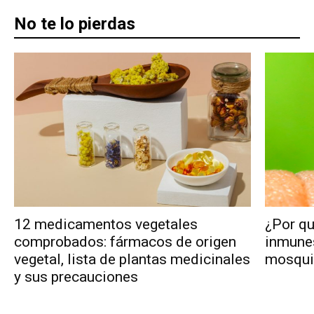
No te lo pierdas
12 medicamentos vegetales
¿Por qu
comprobados: fármacos de origen
inmunes
vegetal, lista de plantas medicinales
mosqui
y sus precauciones