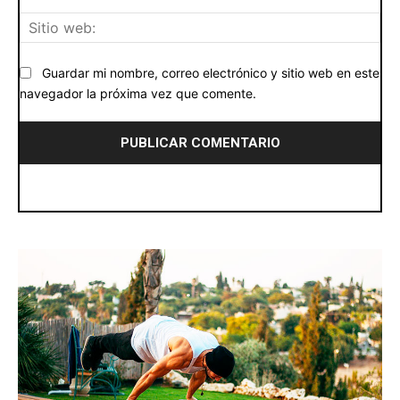
Siti
we
Guardar mi nombre, correo electrónico y sitio web en este
navegador la próxima vez que comente.