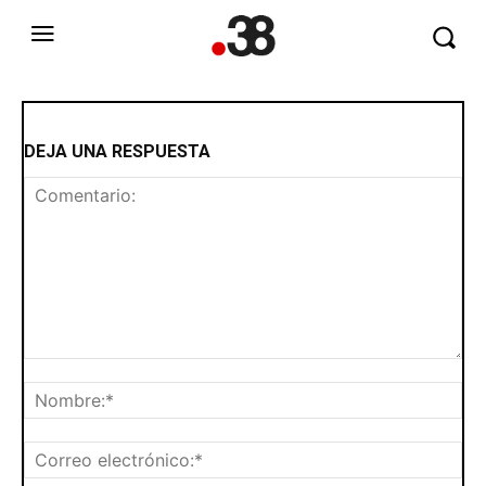
DEJA UNA RESPUESTA
Comentario:
No
Cor
ele