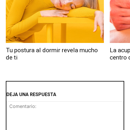
Tu postura al dormir revela mucho
La acup
de ti
centro 
DEJA UNA RESPUESTA