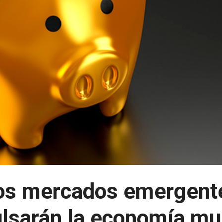
os mercados emergent
lsarán la economía mu