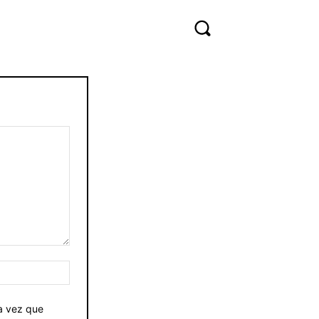
Sitio
web:
ma vez que