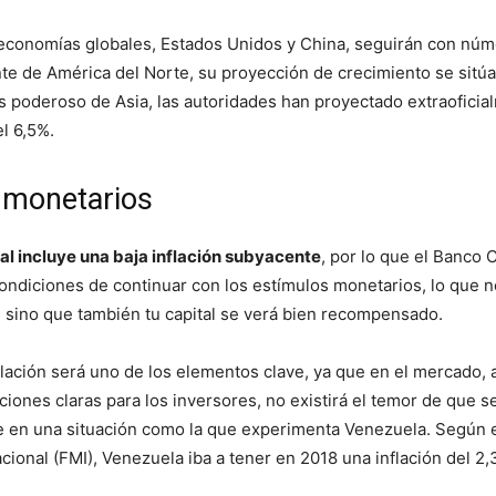
economías globales, Estados Unidos y China, seguirán con núme
te de América del Norte, su proyección de crecimiento se sitúa
s poderoso de Asia, las autoridades han proyectado extraoficia
l 6,5%.
 monetarios
al incluye una baja inflación subyacente
, por lo que el Banco 
ondiciones de continuar con los estímulos monetarios, lo que n
 sino que también tu capital se verá bien recompensado.
flación será uno de los elementos clave, ya que en el mercado, 
ciones claras para los inversores, no existirá el temor de que 
ve en una situación como la que experimenta Venezuela. Según 
cional (FMI), Venezuela iba a tener en 2018 una inflación del 2