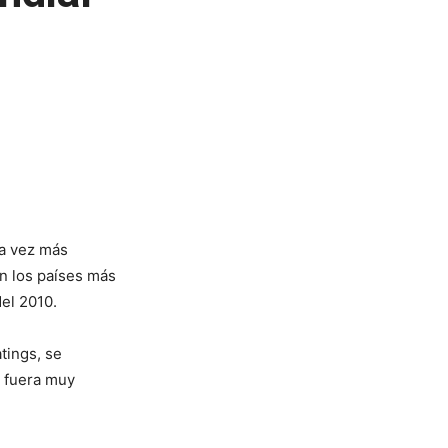
da vez más
n los países más
del 2010.
tings, se
a fuera muy