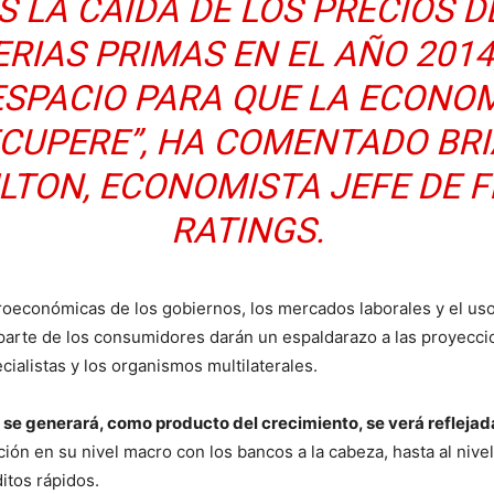
S LA CAÍDA DE LOS PRECIOS D
RIAS PRIMAS EN EL AÑO 2014
ESPACIO PARA QUE LA ECONOM
CUPERE”, HA COMENTADO BR
LTON, ECONOMISTA JEFE DE F
RATINGS.
croeconómicas de los gobiernos, los mercados laborales y el us
 parte de los consumidores darán un espaldarazo a las proyecc
cialistas y los organismos multilaterales.
 se generará, como producto del crecimiento, se verá reflejada
ción en su nivel macro con los bancos a la cabeza, hasta al nivel
ditos rápidos.