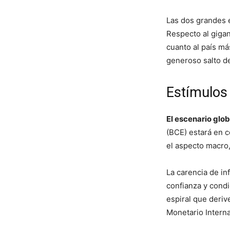
Las dos grandes 
Respecto al gigan
cuanto al país má
generoso salto de
Estímulos
El escenario glob
(BCE) estará en c
el aspecto macro,
La carencia de in
confianza y condi
espiral que deri
Monetario Interna