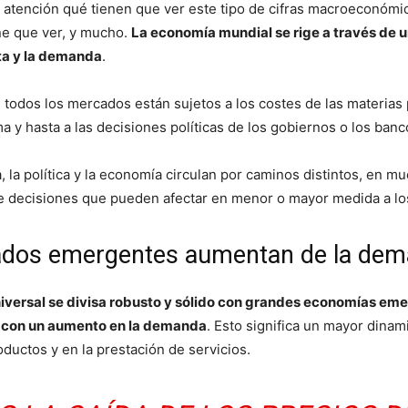
a atención qué tienen que ver este tipo de cifras macroeconómi
ene que ver, y mucho.
La economía mundial se rige a través de 
rta y la demanda
.
e todos los mercados están sujetos a los costes de las materias 
ma y hasta a las decisiones políticas de los gobiernos o los banc
, la política y la economía circulan por caminos distintos, en 
de decisiones que pueden afectar en menor o mayor medida a l
dos emergentes aumentan de la de
niversal se divisa robusto y sólido con grandes economías em
l, con un aumento en la demanda
. Esto significa un mayor dinam
oductos y en la prestación de servicios.