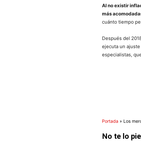
Al no existir inf
más acomodada
cuánto tiempo pe
Después del 2018
ejecuta un ajuste
especialistas, qu
Portada
»
Los mer
No te lo pi