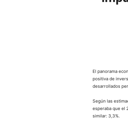
El panorama econ
positiva de inve
desarrollados per
Según las estimac
esperaba que el 2
similar: 3,3%.