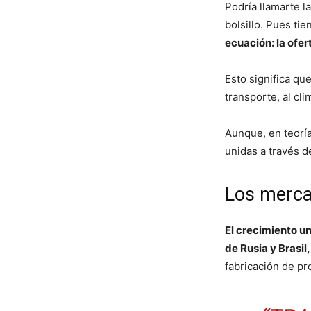
Podría llamarte l
bolsillo. Pues ti
ecuación: la ofe
Esto significa qu
transporte, al cli
Aunque, en teoría
unidas a través 
Los merca
El crecimiento u
de Rusia y Brasi
fabricación de pr