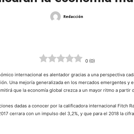
Redacción
¡Comparte!
0
(
0
)
ómico internacional es alentador gracias a una perspectiva ca
rsión. Una mejoría generalizada en los mercados emergentes y e
mitirá que la economía global crezca a un mayor ritmo a partir 
iones dadas a conocer por la calificadora internacional Fitch Ra
017 cerrara con un impulso del 3,2%, y que para el 2018 la cifr