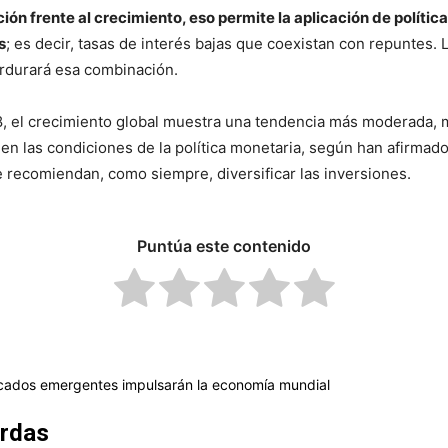
lación frente al crecimiento, eso permite la aplicación de polít
s
; es decir, tasas de interés bajas que coexistan con repuntes. 
rdurará esa combinación.
, el crecimiento global muestra una tendencia más moderada, 
 en las condiciones de la política monetaria, según han afirmado
e recomiendan, como siempre, diversificar las inversiones.
Puntúa este contenido
cados emergentes impulsarán la economía mundial
erdas