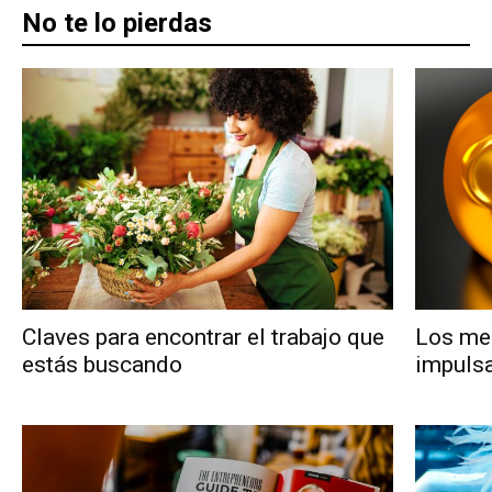
No te lo pierdas
Claves para encontrar el trabajo que
Los me
estás buscando
impuls