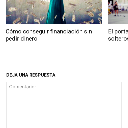
Cómo conseguir financiación sin
El port
pedir dinero
soltero
DEJA UNA RESPUESTA