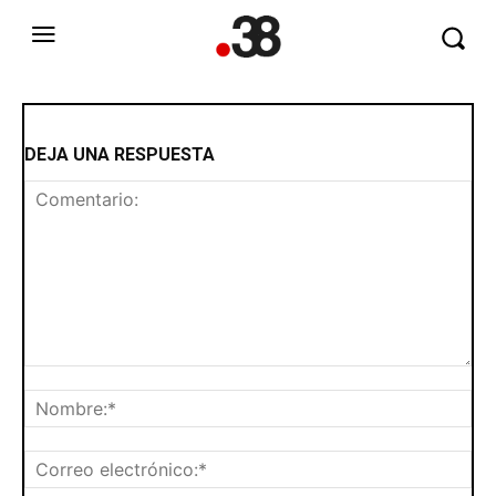
DEJA UNA RESPUESTA
Comentario:
No
Cor
ele