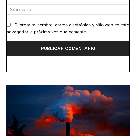
Siti
we
Guardar mi nombre, correo electrónico y sitio web en este
navegador la próxima vez que comente.