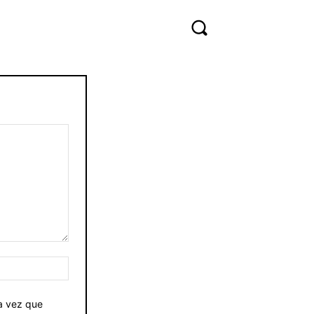
Sitio
web:
ma vez que