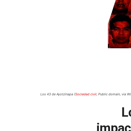
Los 43 de Ayotzinapa (
Sociedad civil
, Public domain, via W
L
impac