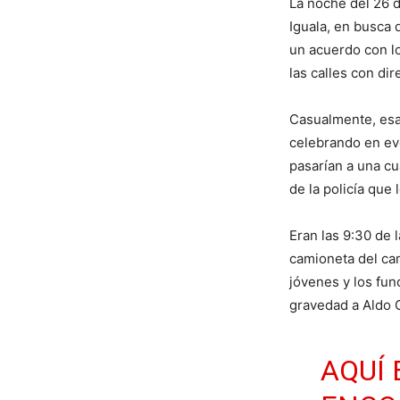
La noche del 26 d
Iguala, en busca 
un acuerdo con l
las calles con dir
Casualmente, esa 
celebrando en eve
pasarían a una cu
de la policía que 
Eran las 9:30 de 
camioneta del ca
jóvenes y los fun
gravedad a Aldo G
AQUÍ 