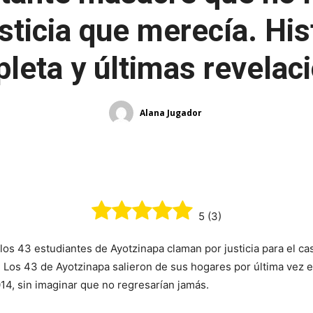
usticia que merecía. His
leta y últimas revelac
Alana Jugador
¡Comparte!
5
(
3
)
 los 43 estudiantes de Ayotzinapa claman por justicia para el ca
 Los 43 de Ayotzinapa salieron de sus hogares por última vez e
4, sin imaginar que no regresarían jamás.