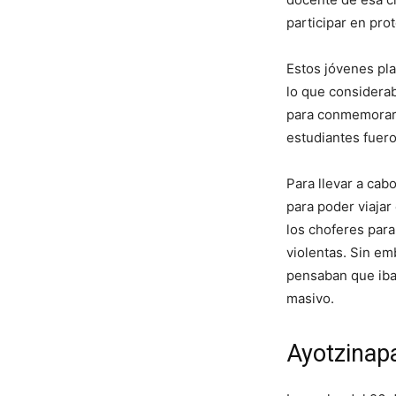
participar en prot
Estos jóvenes pla
lo que considerab
para conmemorar 
estudiantes fuero
Para llevar a cab
para poder viajar
los choferes para
violentas. Sin em
pensaban que iba 
masivo.
Ayotzinapa