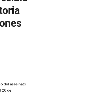
toria
iones
so del asesinato
l 26 de