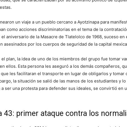
estas.
nearon un viaje a un pueblo cercano a Ayotzinapa para manifes
an como acciones discriminatorias en el tema de la contratació
el aniversario de la Masacre de Tlatelolco de 1968, suceso en
n asesinados por los cuerpos de seguridad de la capital mexica
o el plan, la idea de uno de los miembros del grupo fue tomar v
 en ellos. Esta persona les aseguró a los demás compañeros, q
 que les facilitaran el transporte en lugar de obligarlos y tomar
bargo, la situación se salió de las manos de los estudiantes y lo
a ser una protesta para defender sus ideales, se convirtió en 
 43: primer ataque contra los normal