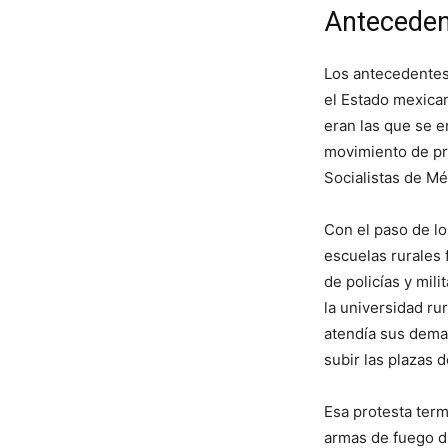
Antecedent
Los antecedentes
el Estado mexica
eran las que se e
movimiento de pr
Socialistas de Mé
Con el paso de lo
escuelas rurales 
de policías y mil
la universidad ru
atendía sus dema
subir las plazas 
Esa protesta term
armas de fuego du