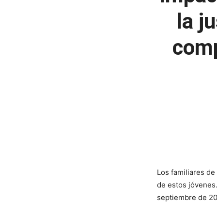
la j
comp
Los familiares de
de estos jóvenes.
septiembre de 201