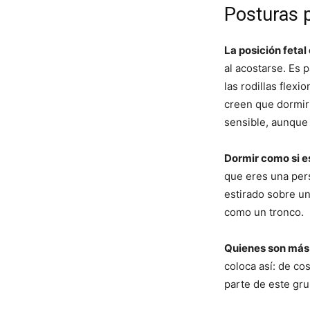
Posturas p
La posición fetal
al acostarse. Es 
las rodillas flex
creen que dormir 
sensible, aunque
Dormir como si 
que eres una per
estirado sobre u
como un tronco.
Quienes son más 
coloca así: de co
parte de este gru