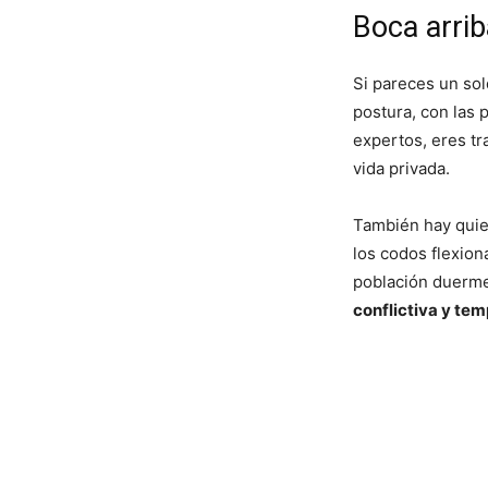
Boca arrib
Si pareces un so
postura, con las 
expertos, eres tr
vida privada.
También hay quien
los codos flexion
población duerme
conflictiva y te