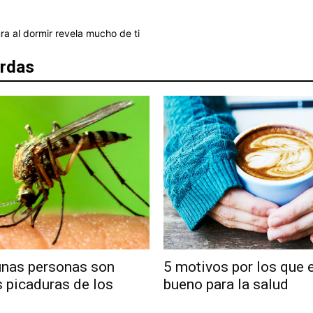
ra al dormir revela mucho de ti
erdas
unas personas son
5 motivos por los que e
 picaduras de los
bueno para la salud