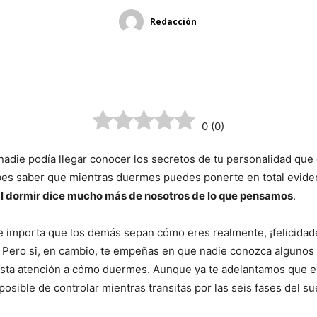
Redacción
¡Comparte!
0
(
0
)
nadie podía llegar conocer los secretos de tu personalidad que
es saber que mientras duermes puedes ponerte en total evide
l dormir dice mucho más de nosotros de lo que pensamos
.
e importa que los demás sepan cómo eres realmente, ¡felicidad
 Pero si, en cambio, te empeñas en que nadie conozca algunos 
esta atención a cómo duermes. Aunque ya te adelantamos que e
osible de controlar mientras transitas por las seis fases del su