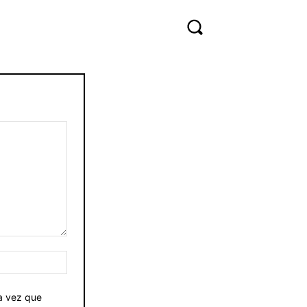
Sitio
web:
ma vez que