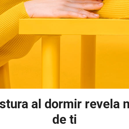
stura al dormir revela
de ti