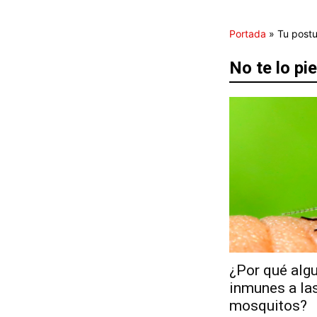
Portada
»
Tu postu
No te lo pi
¿Por qué alg
inmunes a las
mosquitos?