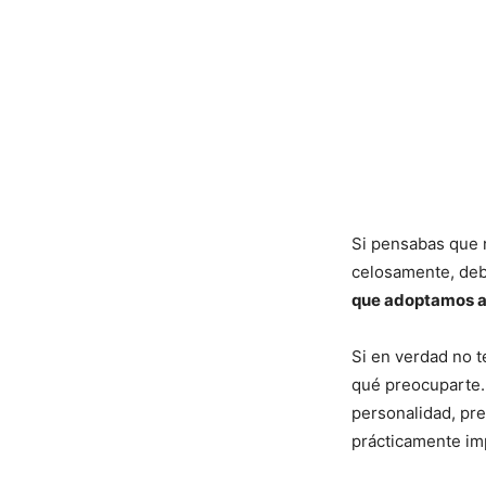
Si pensabas que 
celosamente, deb
que adoptamos a
Si en verdad no t
qué preocuparte.
personalidad, pr
prácticamente imp