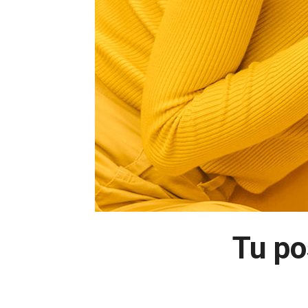
Tu po