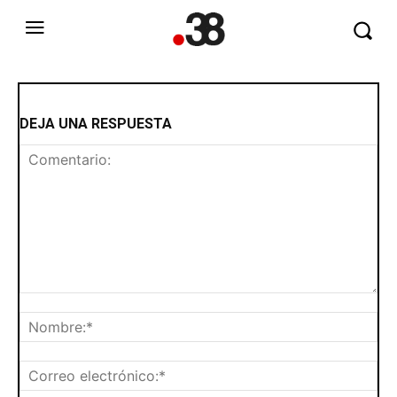
DEJA UNA RESPUESTA
Comentario:
No
Cor
ele