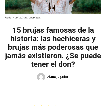
Mallory Johndrow, Unsplash.
15 brujas famosas de la
historia: las hechiceras y
brujas más poderosas que
jamás existieron. ¿Se puede
tener el don?
Alana Jugador