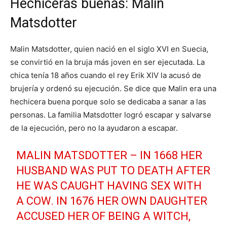
Hechiceras buenas: Malin
Matsdotter
Malin Matsdotter, quien nació en el siglo XVI en Suecia,
se convirtió en la bruja más joven en ser ejecutada. La
chica tenía 18 años cuando el rey Erik XIV la acusó de
brujería y ordenó su ejecución. Se dice que Malin era una
hechicera buena porque solo se dedicaba a sanar a las
personas. La familia Matsdotter logró escapar y salvarse
de la ejecución, pero no la ayudaron a escapar.
MALIN MATSDOTTER – IN 1668 HER
HUSBAND WAS PUT TO DEATH AFTER
HE WAS CAUGHT HAVING SEX WITH
A COW. IN 1676 HER OWN DAUGHTER
ACCUSED HER OF BEING A WITCH,