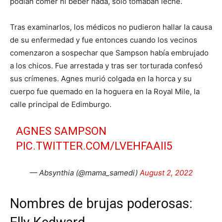
podían comer ni beber nada, solo tomaban leche.
Tras examinarlos, los médicos no pudieron hallar la causa
de su enfermedad y fue entonces cuando los vecinos
comenzaron a sospechar que Sampson había embrujado
a los chicos. Fue arrestada y tras ser torturada confesó
sus crímenes. Agnes murió colgada en la horca y su
cuerpo fue quemado en la hoguera en la Royal Mile, la
calle principal de Edimburgo.
AGNES SAMPSON
PIC.TWITTER.COM/LVEHFAAII5
— Absynthia (@mama_samedi)
August 2, 2022
Nombres de brujas poderosas: