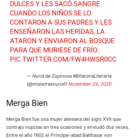
DULCES Y LES SACÓ SANGRE.
CUANDO LOS NIÑOS SE LO
CONTARON A SUS PADRES Y LES
ENSEÑARON LAS HERIDAS, LA
ATARON Y ENVIARON AL BOSQUE
PARA QUE MURIESE DE FRÍO.
PIC.TWITTER.COM/FW4HWSR0CC
— Nuria de Espinosa #BitacoraLiteraria
(@misletrasnuria1)
November 24, 2020
Merga Bien
Merga Bien fue una mujer alemana del siglo XVII que
contrajo nupcias en tres ocasiones y enviudó dos veces.
Entre el año 1602 el Príncipe-abad Balthasar von