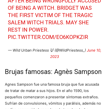
AFTER BEING WRONGFULLY ACCUSED
OF BEING A WITCH. BRIDGET WAS
THE FIRST VICTIM OF THE TRAGIC
SALEM WITCH TRIALS. MAY SHE
REST IN POWER.
PIC.TWITTER.COM/EO6KOPKZIR
— Wild Urban Priestess 🦊 (@WildPriestess_)
June 10,
2023
Brujas famosas: Agnès Sampson
Agnes Sampson fue una famosa bruja que fue acusada
de tratar de matar a sus hijos. En el año 1590, los
pequeños comenzaron a presentar síntomas extraños.
Sufrían de convulsiones, vómitos y parálisis, además no