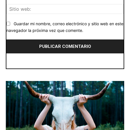
Siti
we
Guardar mi nombre, correo electrónico y sitio web en este
navegador la próxima vez que comente.