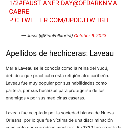
1/2
#FAUSTIANFRIDAY
@OFDARKNMA
CABRE
PIC.TWITTER.COM/UPDCJTWHGH
— Jussi (@FinnFolklorist)
October 6, 2023
Apellidos de hechiceras: Laveau
Marie Laveau se le conocía como la reina del vudú,
debido a que practicaba esta religión afro caribeña.
Laveau fue muy popular por sus habilidades como
partera, por sus hechizos para protegerse de los
enemigos y por sus medicinas caseras.
Laveau fue aceptada por la sociedad blanca de Nueva
Orleans, por lo que fue víctima de una discriminación
constante por sus raíces mestizas. En 1832 fue arrestada