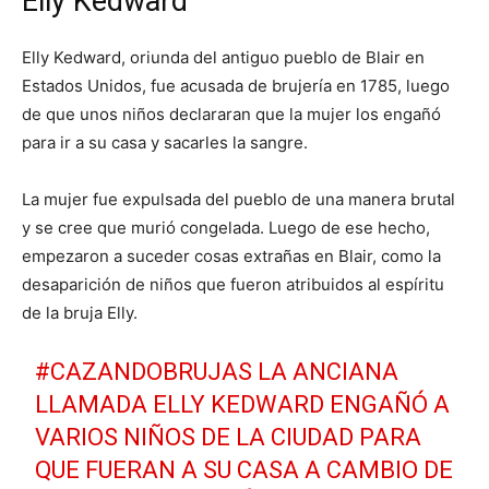
Elly Kedward
Elly Kedward, oriunda del antiguo pueblo de Blair en
Estados Unidos, fue acusada de brujería en 1785, luego
de que unos niños declararan que la mujer los engañó
para ir a su casa y sacarles la sangre.
La mujer fue expulsada del pueblo de una manera brutal
y se cree que murió congelada. Luego de ese hecho,
empezaron a suceder cosas extrañas en Blair, como la
desaparición de niños que fueron atribuidos al espíritu
de la bruja Elly.
#CAZANDOBRUJAS
LA ANCIANA
LLAMADA ELLY KEDWARD ENGAÑÓ A
VARIOS NIÑOS DE LA CIUDAD PARA
QUE FUERAN A SU CASA A CAMBIO DE