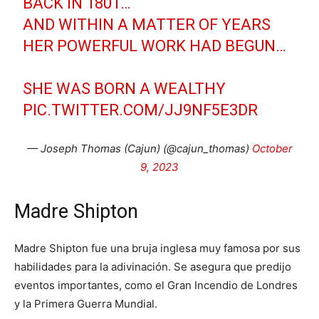
BACK IN 1801…
AND WITHIN A MATTER OF YEARS
HER POWERFUL WORK HAD BEGUN…
SHE WAS BORN A WEALTHY
PIC.TWITTER.COM/JJ9NF5E3DR
— Joseph Thomas (Cajun) (@cajun_thomas)
October
9, 2023
Madre Shipton
Madre Shipton fue una bruja inglesa muy famosa por sus
habilidades para la adivinación. Se asegura que predijo
eventos importantes, como el Gran Incendio de Londres
y la Primera Guerra Mundial.