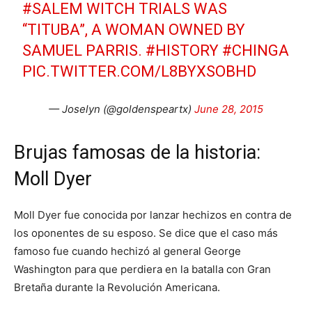
#SALEM
WITCH TRIALS WAS
“TITUBA”, A WOMAN OWNED BY
SAMUEL PARRIS.
#HISTORY
#CHINGA
PIC.TWITTER.COM/L8BYXSOBHD
— Joselyn (@goldenspeartx)
June 28, 2015
Brujas famosas de la historia:
Moll Dyer
Moll Dyer fue conocida por lanzar hechizos en contra de
los oponentes de su esposo. Se dice que el caso más
famoso fue cuando hechizó al general George
Washington para que perdiera en la batalla con Gran
Bretaña durante la Revolución Americana.