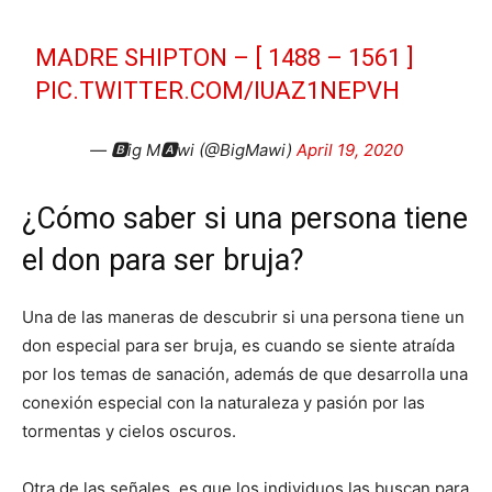
MADRE SHIPTON – [ 1488 – 1561 ]
PIC.TWITTER.COM/IUAZ1NEPVH
— 🅱️ig M🅰️wi (@BigMawi)
April 19, 2020
¿Cómo saber si una persona tiene
el don para ser bruja?
Una de las maneras de descubrir si una persona tiene un
don especial para ser bruja, es cuando se siente atraída
por los temas de sanación, además de que desarrolla una
conexión especial con la naturaleza y pasión por las
tormentas y cielos oscuros.
Otra de las señales, es que los individuos las buscan para