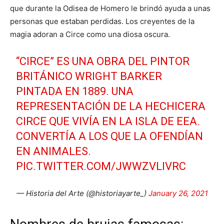
que durante la Odisea de Homero le brindó ayuda a unas
personas que estaban perdidas. Los creyentes de la
magia adoran a Circe como una diosa oscura.
“CIRCE” ES UNA OBRA DEL PINTOR
BRITÁNICO WRIGHT BARKER
PINTADA EN 1889. UNA
REPRESENTACIÓN DE LA HECHICERA
CIRCE QUE VIVÍA EN LA ISLA DE EEA.
CONVERTÍA A LOS QUE LA OFENDÍAN
EN ANIMALES.
PIC.TWITTER.COM/JWWZVLIVRC
— Historia del Arte (@historiayarte_)
January 26, 2021