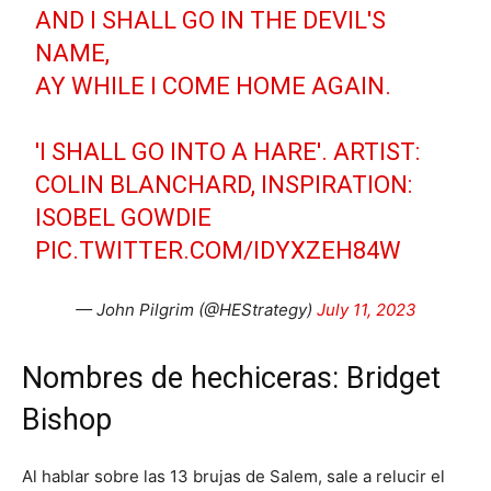
AND I SHALL GO IN THE DEVIL'S
NAME,
AY WHILE I COME HOME AGAIN.
'I SHALL GO INTO A HARE'. ARTIST:
COLIN BLANCHARD, INSPIRATION:
ISOBEL GOWDIE
PIC.TWITTER.COM/IDYXZEH84W
— John Pilgrim (@HEStrategy)
July 11, 2023
Nombres de hechiceras: Bridget
Bishop
Al hablar sobre las 13 brujas de Salem, sale a relucir el