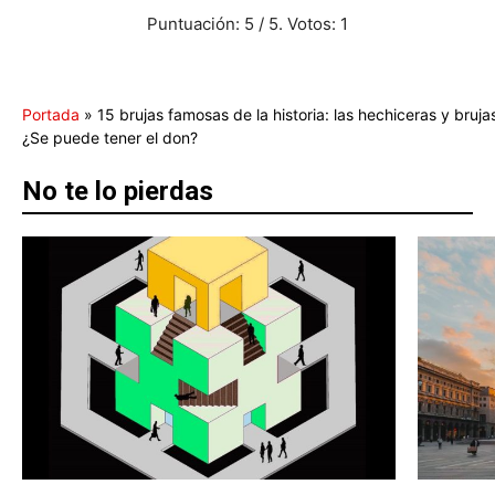
Puntuación:
5
/ 5. Votos:
1
Portada
»
15 brujas famosas de la historia: las hechiceras y bru
¿Se puede tener el don?
No te lo pierdas