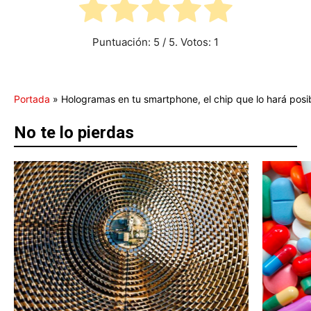
Puntuación:
5
/ 5. Votos:
1
Portada
»
Hologramas en tu smartphone, el chip que lo hará posi
No te lo pierdas