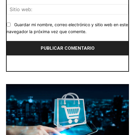
Siti
we
Guardar mi nombre, correo electrónico y sitio web en este
navegador la próxima vez que comente.