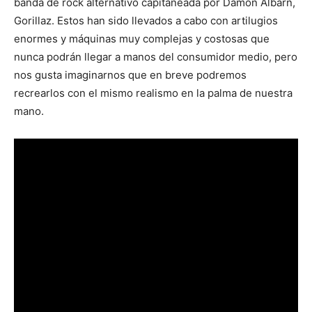
banda de rock alternativo capitaneada por Damon Albarn,
Gorillaz. Estos han sido llevados a cabo con artilugios
enormes y máquinas muy complejas y costosas que
nunca podrán llegar a manos del consumidor medio, pero
nos gusta imaginarnos que en breve podremos
recrearlos con el mismo realismo en la palma de nuestra
mano.