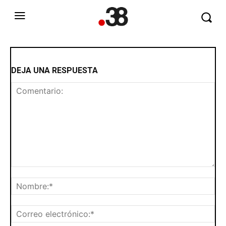
DEJA UNA RESPUESTA
Comentario:
No
Cor
ele