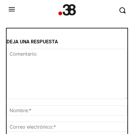
DEJA UNA RESPUESTA
Comentario:
No
Cor
ele