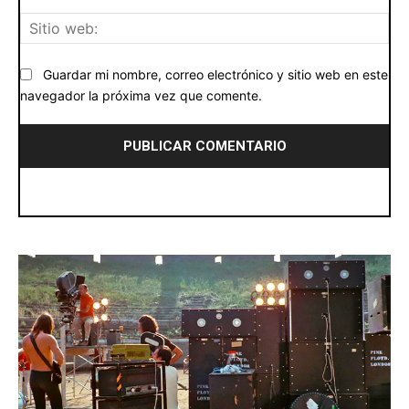
Siti
we
Guardar mi nombre, correo electrónico y sitio web en este
navegador la próxima vez que comente.