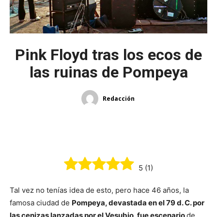
Pink Floyd tras los ecos de
las ruinas de Pompeya
Redacción
5
(
1
)
Tal vez no tenías idea de esto, pero hace 46 años, la
famosa ciudad de
Pompeya, devastada en el 79 d. C. por
las cenizas lanzadas por el Vesubio, fue escenario
de