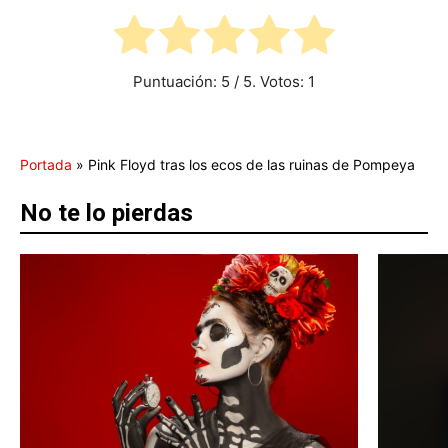
Puntuación:
5
/ 5. Votos:
1
Portada
»
Pink Floyd tras los ecos de las ruinas de Pompeya
No te lo pierdas