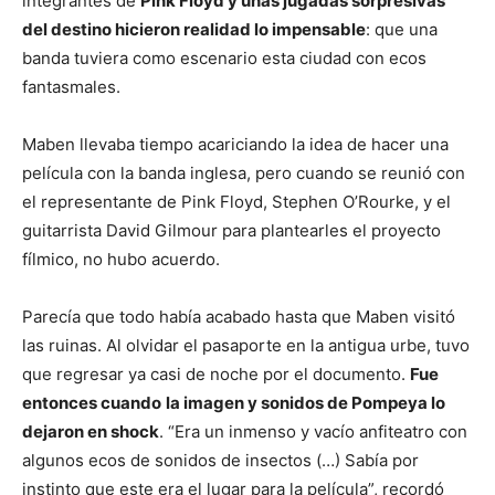
integrantes de
Pink Floyd y unas jugadas sorpresivas
del destino hicieron realidad lo impensable
: que una
banda tuviera como escenario esta ciudad con ecos
fantasmales.
Maben llevaba tiempo acariciando la idea de hacer una
película con la banda inglesa, pero cuando se reunió con
el representante de Pink Floyd, Stephen O’Rourke, y el
guitarrista David Gilmour para plantearles el proyecto
fílmico, no hubo acuerdo.
Parecía que todo había acabado hasta que Maben visitó
las ruinas. Al olvidar el pasaporte en la antigua urbe, tuvo
que regresar ya casi de noche por el documento.
Fue
entonces cuando
la imagen y sonidos de Pompeya lo
dejaron en shock
. “Era un inmenso y vacío anfiteatro con
algunos ecos de sonidos de insectos (…) Sabía por
instinto que este era el lugar para la película”, recordó