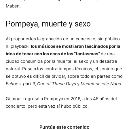
Maben.
Pompeya, muerte y sexo
Al proponerles la grabación de un concierto, sin público
ni playback,
los músicos se mostraron fascinados por la
idea de tocar con los ecos de los “fantasmas”
de una
ciudad consumida por la muerte, el sexo y un desastre
natural. Pese a los contratiempos técnicos, el sonido que
se obtuvo es difícil de olvidar, sobre todo en partes como
Echoes, part II
,
One of These Days
y
Mademoiselle Nobs
.
Gilmour regresó a Pompeya en 2016, a los 45 años del
concierto, pero esta vez sí hubo público.
Puntúa este contenido