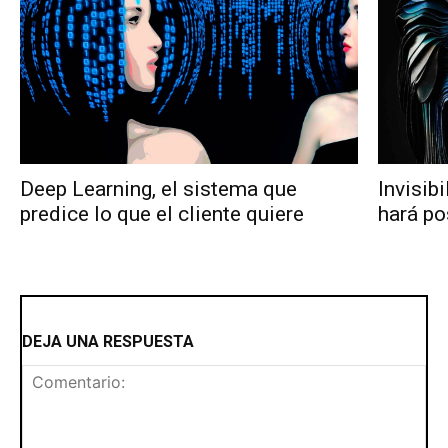
Deep Learning, el sistema que
Invisibi
predice lo que el cliente quiere
hará po
DEJA UNA RESPUESTA