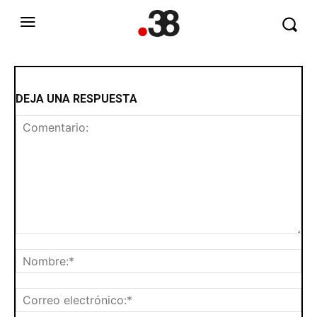
DEJA UNA RESPUESTA
Comentario:
No
Cor
ele