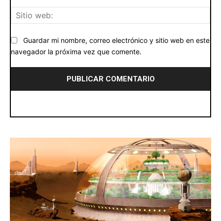
Siti
we
Guardar mi nombre, correo electrónico y sitio web en este
navegador la próxima vez que comente.