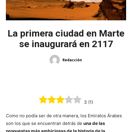
La primera ciudad en Marte
se inaugurará en 2117
Redacción
3
(
1
)
Como no podía ser de otra manera, los Emiratos Árabes
son los que se encuentran detrás de
una de las
propuestas más ambiciosas de la historia de la